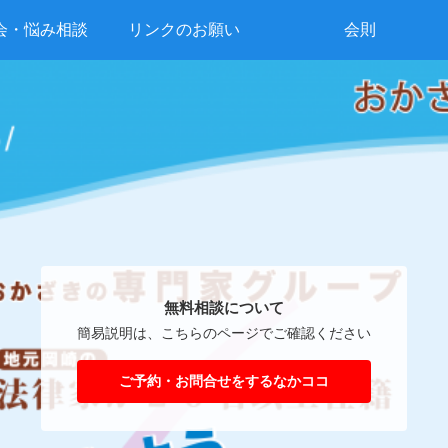
会・悩み相談
リンクのお願い
会則
無料相談について
簡易説明は、こちらのページでご確認ください
ご予約・お問合せをするなかココ