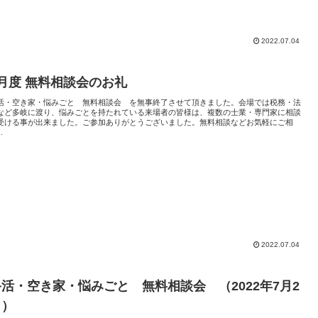
2022.07.04
7月度 無料相談会のお礼
活・空き家・悩みごと 無料相談会 を無事終了させて頂きました。会場では税務・法
など多岐に渡り、悩みごとを持たれている来場者の皆様は、複数の士業・専門家に相談
受ける事が出来ました。ご参加ありがとうございました。無料相談などお気軽にご相
.
2022.07.04
終活・空き家・悩みごと 無料相談会 （2022年7月2
日）