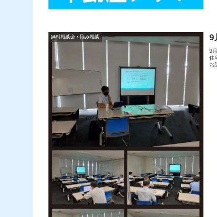
無料相談会・悩み相談
9
住
お