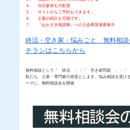
４、 当日参加も大歓迎
５、 サイトからご予約もできます。
６、 士業の紹介も可能です。
７、 『おかざき相談隊』への入会希望者募集中
終活・空き家・悩みごと 無料相談
チラシはこちらから
無料相談として「 終活 」・「 空き家問題 」・「
私たち、士業・専門家の得意とします、悩み相談を受け
ーマに、無料相談会を開催