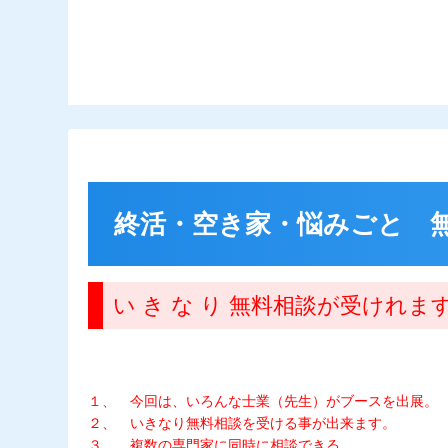
終活・空き家・悩みごと 無料
い き な り 無料相談が受けれま
１、 今回は、いろんな士業（先生）がブースを出展。
２、 いきなり無料相談を受ける事が出来ます。
３、 複数の専門家に同時に相談できる