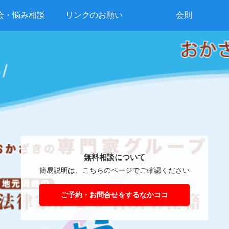
会・悩み相談
リンクのお願い
会則
無料相談について
簡易説明は、こちらのページでご確認ください
ご予約・お問合せをするなかココ