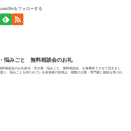
KazakiShiをフォローする
家・悩みごと 無料相談会のお礼
無料相談会のお礼終活・空き家・悩みごと 無料相談会 を無事終了させて頂きまし
に渡り、悩みごとを持たれている来場者の皆様は、複数の士業・専門家に相談を受けれ