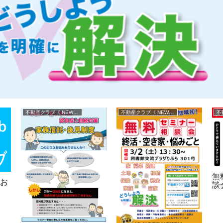
不動産クラブ《 NEWS 》
不動産クラブ《 NEWS 》
無
のお
談