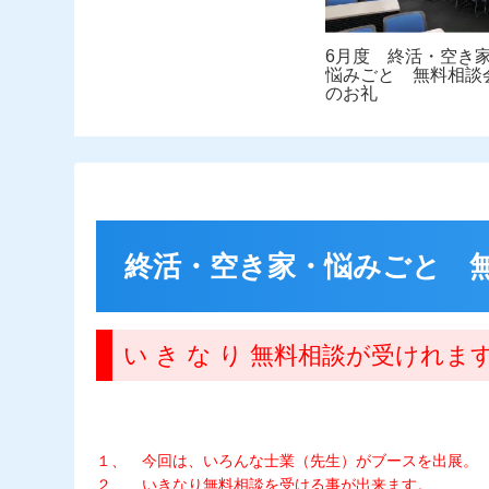
6月度 終活・空き
悩みごと 無料相談
のお礼
終活・空き家・悩みごと 無料
い き な り 無料相談が受けれま
１、 今回は、いろんな士業（先生）がブースを出展。
２、 いきなり無料相談を受ける事が出来ます。