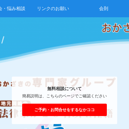
会・悩み相談
リンクのお願い
会則
無料相談について
簡易説明は、こちらのページでご確認ください
ご予約・お問合せをするなかココ