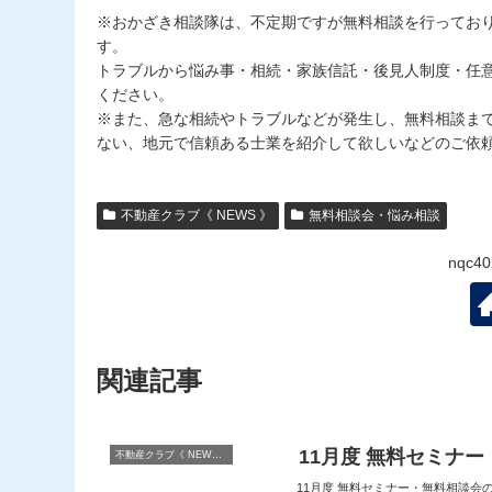
※おかざき相談隊は、不定期ですが無料相談を行ってお
す。
トラブルから悩み事・相続・家族信託・後見人制度・任
ください。
※また、急な相続やトラブルなどが発生し、無料相談ま
ない、地元で信頼ある士業を紹介して欲しいなどのご依
不動産クラブ《 NEWS 》
無料相談会・悩み相談
nqc
関連記事
11月度 無料セミナ
不動産クラブ《 NEWS 》
11月度 無料セミナー・無料相談