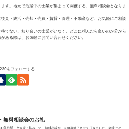
ります。地元で活躍中の士業が集まって開催する、無料相談会となりま
意後見・終活・売却・売買・賃貸・管理・不動産など、お気軽にご相談
で待てない、知り合いの士業がいなく、どこに頼んだら良いのか分から
頼がある際は、お気軽にお問い合わせください。
40230をフォローする
ー・無料相談会のお礼
会のお礼終活・空き家・悩みごと 無料相談会 を無事終了させて頂きました。会場では