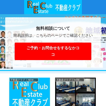
無料相談について
簡易説明は、こちらのページでご確認ください
ご予約・お問合せをするなかコ
コ
不動産クラブ《 NEWS 》
不動産クラブ《 NEWS 》