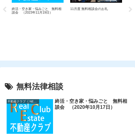
6月
終活・空き家・悩みごと 無料相
11月度 無料相談会のお礼
談会 （2023年11月19日）
談
無料法律相談
終活・空き家・悩みごと 無料相
不動産クラブ《 NEWS 》
談会 （2020年10月17日）