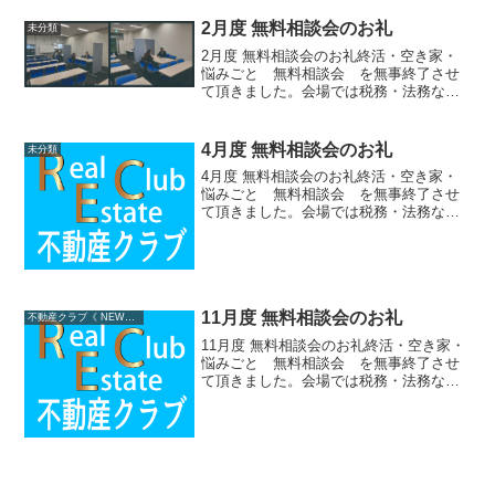
ます。６、 士業の紹...
2月度 無料相談会のお礼
未分類
2月度 無料相談会のお礼終活・空き家・
悩みごと 無料相談会 を無事終了させ
て頂きました。会場では税務・法務など
多岐に渡り、悩みごとを持たれている来
場者の皆様は、複数の士業・専門家に相
談を受ける事が出来ました。ご参加あり
4月度 無料相談会のお礼
未分類
がとうございました。無...
4月度 無料相談会のお礼終活・空き家・
悩みごと 無料相談会 を無事終了させ
て頂きました。会場では税務・法務など
多岐に渡り、悩みごとを持たれている来
場者の皆様は、複数の士業・専門家に相
談を受ける事が出来ました。ご参加あり
がとうございました。無...
11月度 無料相談会のお礼
不動産クラブ《 NEWS 》
11月度 無料相談会のお礼終活・空き家・
悩みごと 無料相談会 を無事終了させ
て頂きました。会場では税務・法務など
多岐に渡り、悩みごとを持たれている来
場者の皆様は、複数の士業・専門家に相
談を受ける事が出来ました。ご参加あり
がとうございました。...