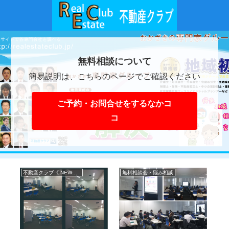
無料相談について
簡易説明は、こちらのページでご確認ください
ご予約・お問合せをするなかコ
コ
不動産クラブ《 NEWS 》
無料相談会・悩み相談