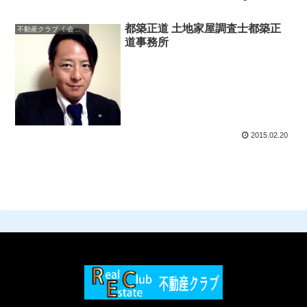
都築正道 土地家屋調査士都築正
不動産クラブ《 会員一覧 》
道事務所
2015.02.20