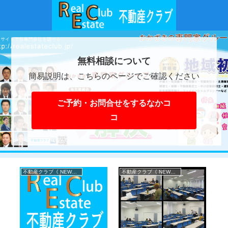
無料相談について
簡易説明は、こちらのページでご確認ください
ご予約・お問合せをするなかコ
コ
不動産クラブ《 NEWS 》
不動産クラブ《 NEWS 》