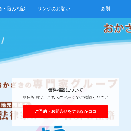
会・悩み相談
リンクのお願い
会則
無料相談について
簡易説明は、こちらのページでご確認ください
ご予約・お問合せをするなかココ