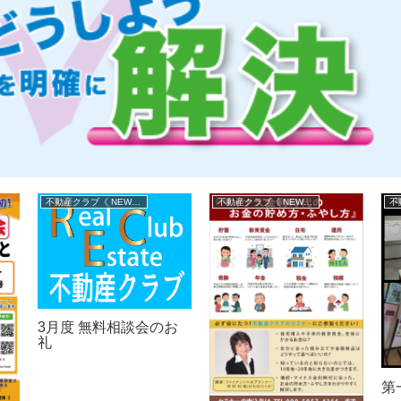
不動産クラブ《 NEWS 》
不動産クラブ《 NEWS 》
3月度 無料相談会のお
礼
第