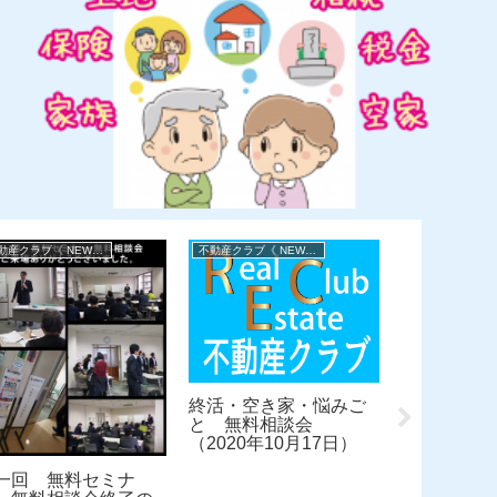
不動産クラブ《 NEWS 》
不動産クラブ《 NEWS 》
終活・空き家・悩みご
と 無料相談会
（2020年10月17日）
一回 無料セミナ