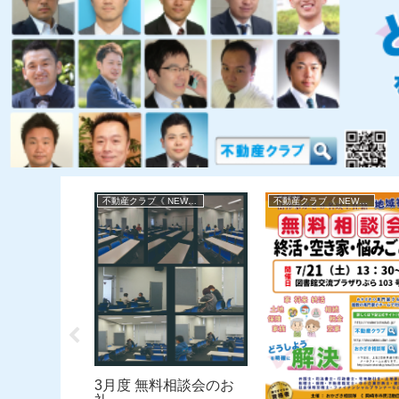
不動産クラブ《 NEWS 》
不動産クラブ《 NEWS 》
不動産クラブ《 NEWS 》
料相談会のお
3月度 無料相談会のお