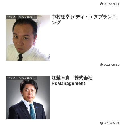
2016.04.14
中村征幸 ㈲ディ・エヌプランニ
ファイナンシャルプランナー
ング
2015.05.31
江越卓真 株式会社
ファイナンシャルプランナー
PsManagement
2015.05.29