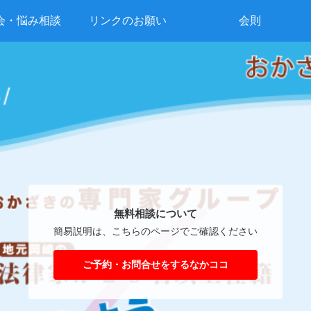
会・悩み相談
リンクのお願い
会則
無料相談について
簡易説明は、こちらのページでご確認ください
ご予約・お問合せをするなかココ