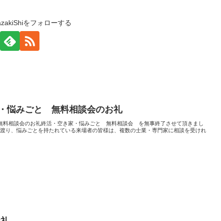
KazakiShiをフォローする
家・悩みごと 無料相談会のお礼
無料相談会のお礼終活・空き家・悩みごと 無料相談会 を無事終了させて頂きまし
に渡り、悩みごとを持たれている来場者の皆様は、複数の士業・専門家に相談を受けれ