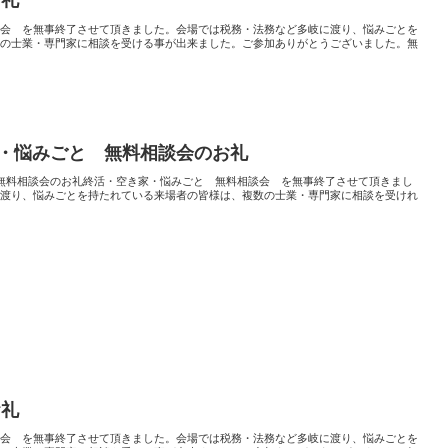
お礼
談会 を無事終了させて頂きました。会場では税務・法務など多岐に渡り、悩みごとを
数の士業・専門家に相談を受ける事が出来ました。ご参加ありがとうございました。無
家・悩みごと 無料相談会のお礼
無料相談会のお礼終活・空き家・悩みごと 無料相談会 を無事終了させて頂きまし
に渡り、悩みごとを持たれている来場者の皆様は、複数の士業・専門家に相談を受けれ
お礼
談会 を無事終了させて頂きました。会場では税務・法務など多岐に渡り、悩みごとを