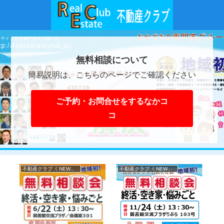
無料相談について
簡易説明は、こちらのページでご確認ください
ご予約・お問合せをするなかコ
コ
不動産クラブ《 NEWS 》
不動産クラブ《 NEWS 》