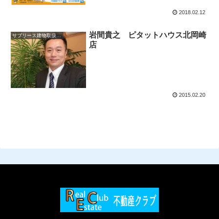
2018.02.12
岩間貴之 ピタットハウス北岡崎
サブリース建物取扱主任者
店
2015.02.20