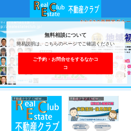
無料相談について
簡易説明は、こちらのページでご確認ください
ご予約・お問合せをするなかコ
コ
不動産クラブ《 NEWS 》
不動産クラブ《 NEWS 》