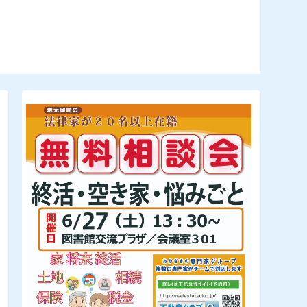
無料相談会
ナー