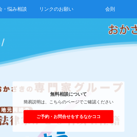
会・悩み相談
リンクのお願い
会則
無料相談について
簡易説明は、こちらのページでご確認ください
ご予約・お問合せをするなかココ