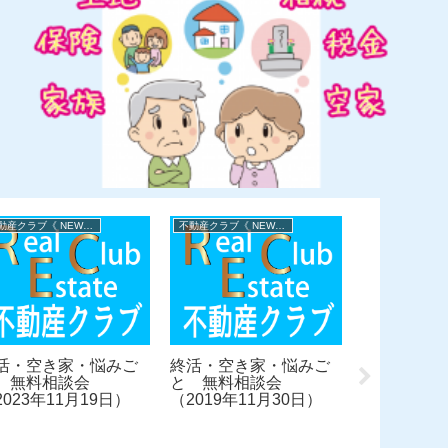
不動産クラブ《 NEWS 》
不動産クラブ《 NEWS 》
活・空き家・悩みご
終活・空き家・悩みご
 無料相談会
と 無料相談会
2023年11月19日）
（2019年11月30日）