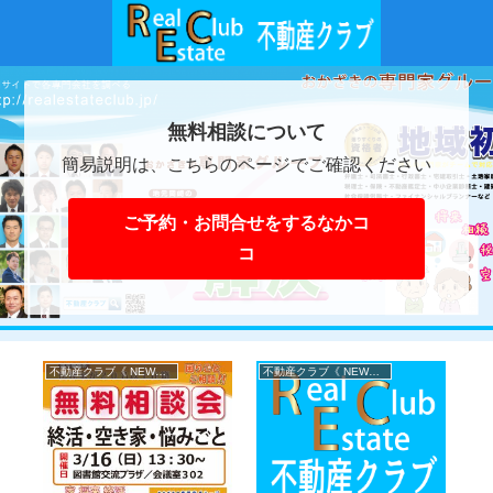
無料相談について
簡易説明は、こちらのページでご確認ください
ご予約・お問合せをするなかコ
コ
不動産クラブ《 NEWS 》
不動産クラブ《 NEWS 》