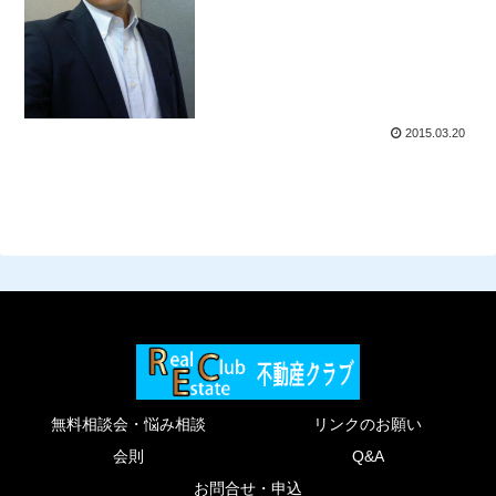
2015.03.20
無料相談会・悩み相談
リンクのお願い
会則
Q&A
お問合せ・申込