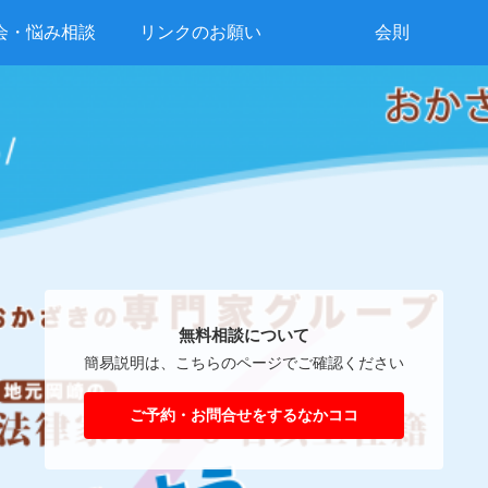
会・悩み相談
リンクのお願い
会則
無料相談について
簡易説明は、こちらのページでご確認ください
ご予約・お問合せをするなかココ