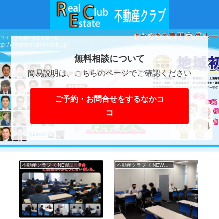
無料相談について
簡易説明は、こちらのページでご確認ください
ご予約・お問合せをするなかコ
コ
不動産クラブ《 NEWS 》
不動産クラブ《 NEWS 》