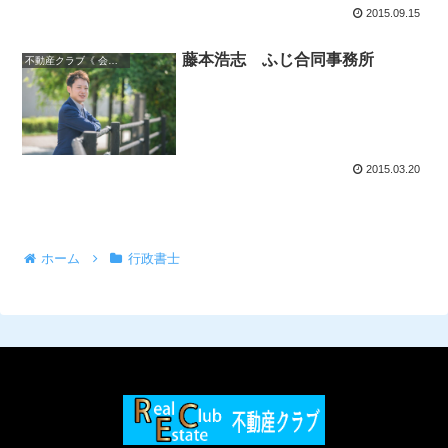
2015.09.15
藤本浩志 ふじ合同事務所
不動産クラブ《 会員一覧 》
2015.03.20
ホーム
行政書士