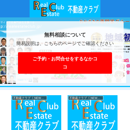
無料相談について
簡易説明は、こちらのページでご確認ください
ご予約・お問合せをするなかコ
コ
不動産クラブ《 NEWS 》
不動産クラブ《 NEWS 》